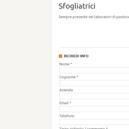
Sfogliatrici
Sempre presente nei laboratori di pasticce
RICHIEDI INFO
Nome *
Cognome *
Azienda
Email *
Telefono
Testo richiesta / commento *