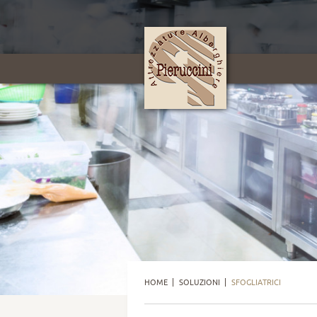
HOME
SOLUZIONI
SFOGLIATRICI