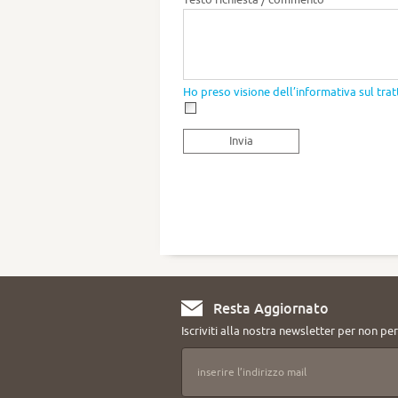
Ho preso visione dell’informativa sul tra
Invia
Resta Aggiornato
Iscriviti alla nostra newsletter per non perd