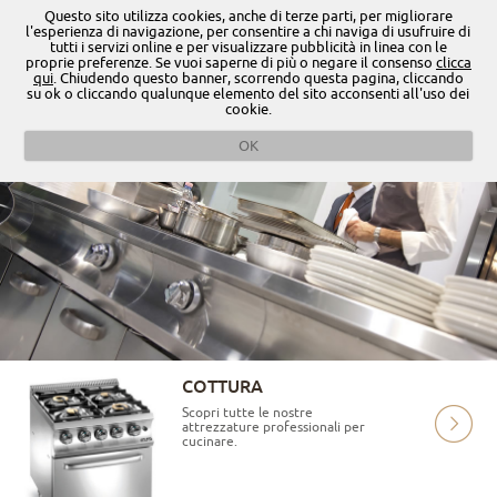
Questo sito utilizza cookies, anche di terze parti, per migliorare
l'esperienza di navigazione, per consentire a chi naviga di usufruire di
tutti i servizi online e per visualizzare pubblicità in linea con le
Portami
0584/96
proprie preferenze. Se vuoi saperne di più o negare il consenso
clicca
qui
. Chiudendo questo banner, scorrendo questa pagina, cliccando
su ok o cliccando qualunque elemento del sito acconsenti all'uso dei
cookie.
OK
COTTURA
Scopri tutte le nostre
attrezzature professionali per
cucinare.